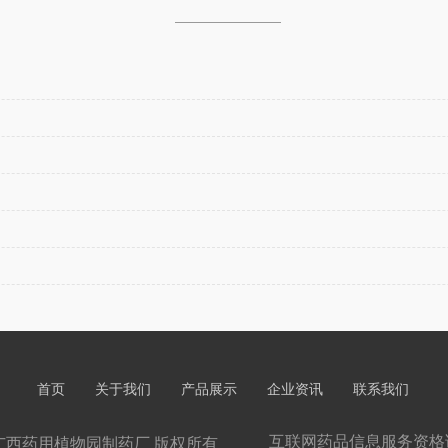
首页
关于我们
产品展示
企业资讯
联系我们
互联网药品信息服务资格证书
8-2028 广西药用植物园制药厂 版权所有