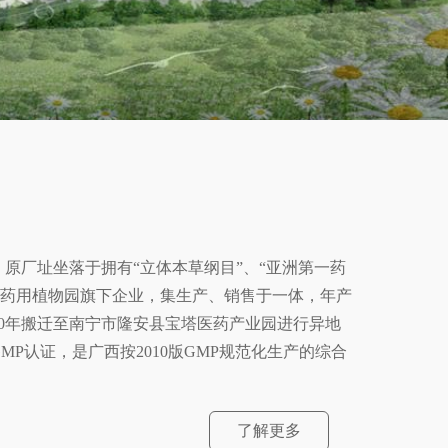
，原厂址坐落于拥有“立体本草纲目”、“亚洲第一药
西药用植物园旗下企业，集生产、销售于一体，年产
10年搬迁至南宁市隆安县宝塔医药产业园进行异地
GMP认证，是广西按2010版GMP规范化生产的综合
了解更多