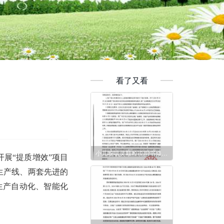
看了又看
小儿咳喘灵颗粒说明书修订告知函
开展“提质增效”项目
生产线、两套先进的
生产自动化、智能化