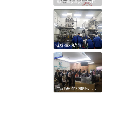
元胡止痛胶囊说明书修订告知函
提质增效助产能
广西药用植物园制药厂开展2023年职工体检活动