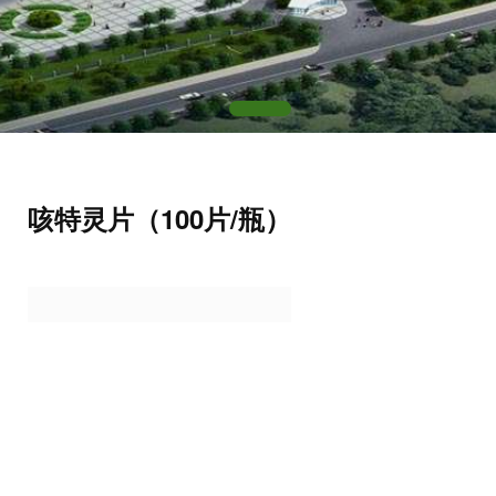
咳特灵片（100片/瓶）